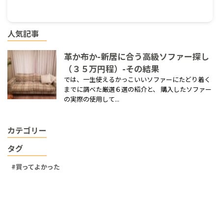
人気記事
革か布か-新居に合う高級ソファー探し
（３５万円程）-その結果
では、一生使えるかっこいいソファーにたどり着く
までに調べた厳選６選の紹介と、 購入したソファー
の実際の使用して...
カテゴリー
タグ
買ってよかった