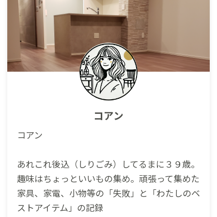
コアン
コアン
あれこれ後込（しりごみ）してるまに３９歳。
趣味はちょっといいもの集め。頑張って集めた
家具、家電、小物等の「失敗」と「わたしのベ
ストアイテム」の記録