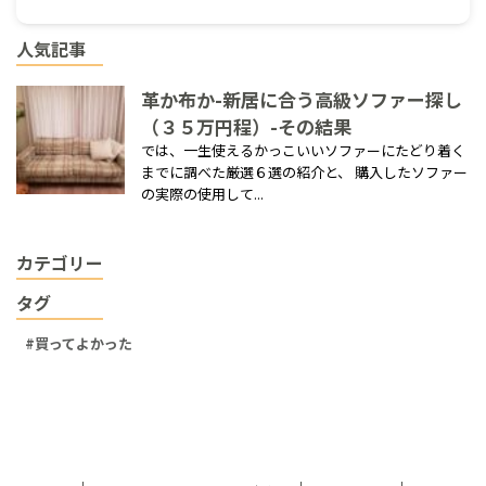
人気記事
革か布か-新居に合う高級ソファー探し
（３５万円程）-その結果
では、一生使えるかっこいいソファーにたどり着く
までに調べた厳選６選の紹介と、 購入したソファー
の実際の使用して...
カテゴリー
タグ
買ってよかった