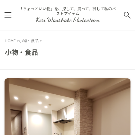
「ちょっといい物」を、探して、買って、試して私のベ
ストアイテム
Kori Wasshabe Shutoatēmu
HOME
>
小物・食品
>
小物・食品